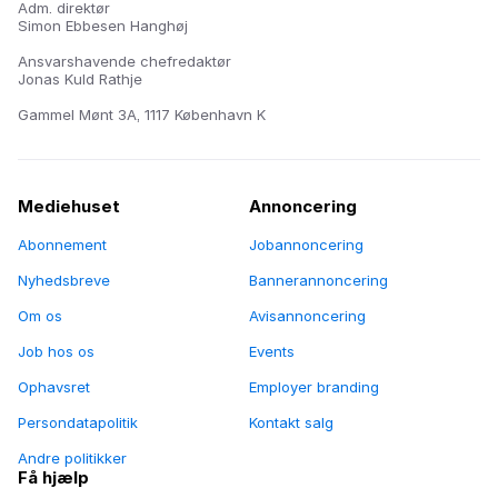
Adm. direktør
Simon Ebbesen Hanghøj
Ansvarshavende chefredaktør
Jonas Kuld Rathje
Gammel Mønt 3A, 1117 København K
Mediehuset
Annoncering
Abonnement
Jobannoncering
Nyhedsbreve
Bannerannoncering
Om os
Avisannoncering
Job hos os
Events
Ophavsret
Employer branding
Persondatapolitik
Kontakt salg
Andre politikker
Få hjælp